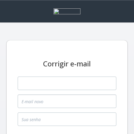
Corrigir e-mail
E-mail antigo
E-mail novo
Sua senha