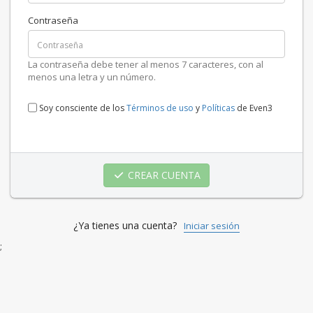
Contraseña
La contraseña debe tener al menos 7 caracteres, con al
menos una letra y un número.
Soy consciente de los
Términos de uso
y
Políticas
de Even3
CREAR CUENTA
¿Ya tienes una cuenta?
Iniciar sesión
;